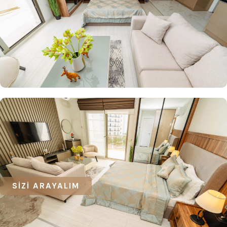
SİZİ ARAYALIM