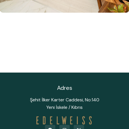
Adres
Şehit İlker Karter Caddesi, No:140
Yeni İskele / Kıbrıs