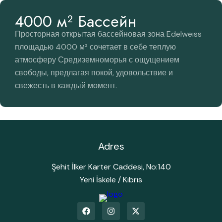
4000 м² Бассейн
Просторная открытая бассейновая зона Edelweiss
площадью 4000 м² сочетает в себе теплую
атмосферу Средиземноморья с ощущением
свободы, предлагая покой, удовольствие и
свежесть в каждый момент.
Adres
Şehit İlker Karter Caddesi, No:140
Yeni İskele / Kıbrıs