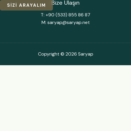
Bize Ulaşın
SİZİ ARAYALIM
T: +90 (533) 855 86 87
M: saryap@saryap.net
Copyright © 2026 Saryap